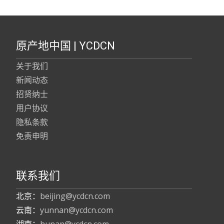
原产地中国 | YCDCN
关于我们
新闻动态
招贤纳士
用户协议
隐私条款
免责申明
联系我们
北京：
beijing@ycdcn.com
云南：
yunnan@ycdcn.com
湖南：
hunan@ycdcn.com