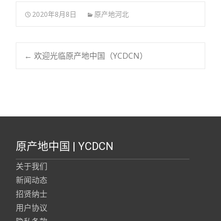
2020年8月8日
原产地河北
←
欢迎光临原产地中国（YCDCN）
Post navigation
原产地中国 | YCDCN
关于我们
新闻动态
招贤纳士
用户协议