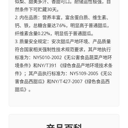
似梨、甜美多汁、香甜可口。耐储运性极强，自
然条件下可贮藏30天。
2. 内在品质：营养丰富，富含蛋白质、维生素、
钙、铁，总糖含量达7.6%，明显高于普通甜瓜，
纤维素含量0.22%，明显低于普通甜瓜。
3. 质量安全规定：安次甜瓜产地环境、产品质量
符合国家相关强制性技术规范要求，其产地执行
标准为：NY5010-2002《无公害食品蔬菜产地环
境条件》和NY/T391 《绿色食品产地环境技术条
件》；其产品执行标准为：NY5109-2005《无公
害食品西甜瓜》和NY/T427-2007《绿色食品西
甜瓜》。