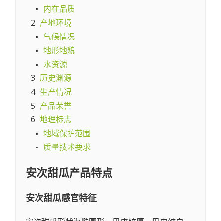
▪
内在品质
2
产地环境
▪
气候情况
▪
地形地貌
▪
水资源
3
历史渊源
4
生产情况
5
产品荣誉
6
地理标志
▪
地域保护范围
▪
质量技术要求
安次甜瓜
产品特点
安次甜瓜
感官特征