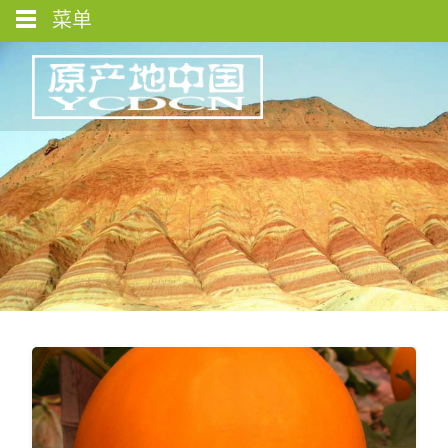
菜单
图库