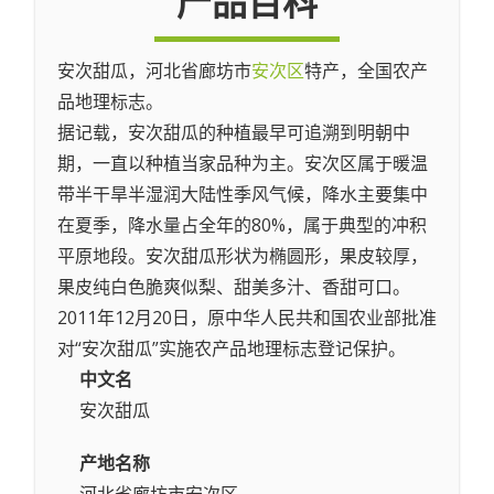
产品百科
安次甜瓜，河北省廊坊市
安次区
特产，全国农产
品地理标志。
据记载，安次甜瓜的种植最早可追溯到明朝中
期，一直以种植当家品种为主。安次区属于暖温
带半干旱半湿润大陆性季风气候，降水主要集中
在夏季，降水量占全年的80%，属于典型的冲积
平原地段。安次甜瓜形状为椭圆形，果皮较厚，
果皮纯白色脆爽似梨、甜美多汁、香甜可口。
2011年12月20日，原中华人民共和国农业部批准
对“安次甜瓜”实施农产品地理标志登记保护。
中文名
安次甜瓜
产地名称
河北省廊坊市安次区