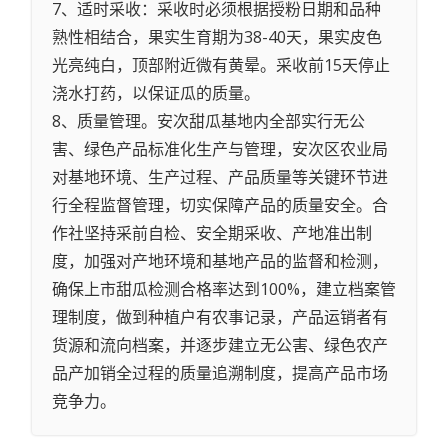
7、适时采收：采收时必须根据授粉日期和品种
熟性相结合，果实生育期为38-40天，果实皮色
光亮纯白，顶部附近微有黄晕。采收前15天停止
浇水打药，以保证瓜的质量。
8、质量管理。安次甜瓜基地内全部实行无公
害、绿色产品标准化生产与管理，安次区农业局
对基地环境、生产过程、产品质量等关键环节进
行全程监督管理，切实保障产品的质量安全。合
作社坚持采前自检、安全期采收、产地准出制
度，加强对产地环境和基地产品的监督和检测，
确保上市甜瓜检测合格率达到100%，建立档案管
理制度，做到种植户有农事记录，产品运销者有
货源和流向档案，并逐步建立无公害、绿色农产
品产加销全过程的质量追溯制度，提高产品市场
竞争力。