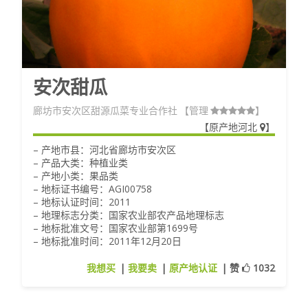
安次甜瓜
廊坊市安次区甜源瓜菜专业合作社
【管理
】
【
原产地河北
】
– 产地市县：河北省廊坊市安次区
– 产品大类：种植业类
– 产地小类：果品类
– 地标证书编号：AGI00758
– 地标认证时间：2011
– 地理标志分类：国家农业部农产品地理标志
– 地标批准文号：国家农业部第1699号
– 地标批准时间：2011年12月20日
我想买
|
我要卖
|
原产地认证
|
赞
1032