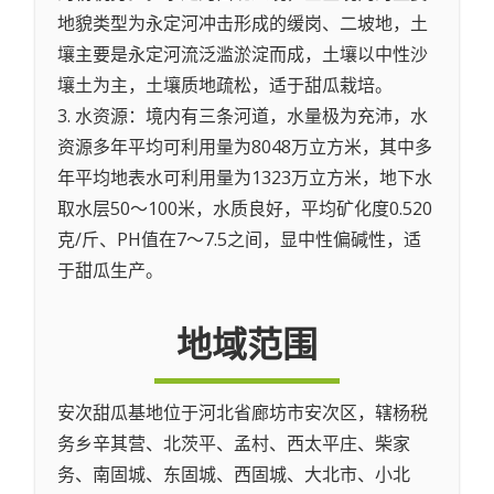
地貌类型为永定河冲击形成的缓岗、二坡地，土
壤主要是永定河流泛滥淤淀而成，土壤以中性沙
壤土为主，土壤质地疏松，适于甜瓜栽培。
3. 水资源：境内有三条河道，水量极为充沛，水
资源多年平均可利用量为8048万立方米，其中多
年平均地表水可利用量为1323万立方米，地下水
取水层50～100米，水质良好，平均矿化度0.520
克/斤、PH值在7～7.5之间，显中性偏碱性，适
于甜瓜生产。
地域范围
安次甜瓜基地位于河北省廊坊市安次区，辖杨税
务乡辛其营、北茨平、孟村、西太平庄、柴家
务、南固城、东固城、西固城、大北市、小北