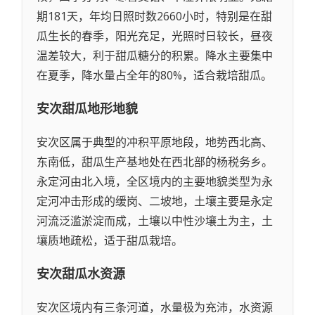
期181天，年均日照时数2660小时，特别是在甜
瓜生长的春季，阳光充足，光照时日较长，昼夜
温差较大，利于甜瓜糖分的积累。降水主要集中
在夏季，降水量占全年的80%，适合栽培甜瓜。
安次甜瓜
地形地貌
安次区属于典型的冲积平原地段，地势西北高、
东南低，甜瓜生产基地处在西北部的杨税务乡。
永定河由北入境，全区境内的主要地貌类型为永
定河冲击形成的缓岗、二坡地，土壤主要是永定
河流泛滥淤淀而成，土壤以中性沙壤土为主，土
壤质地疏松，适于甜瓜栽培。
安次甜瓜
水资源
安次区境内有三条河道，水量极为充沛，水资源