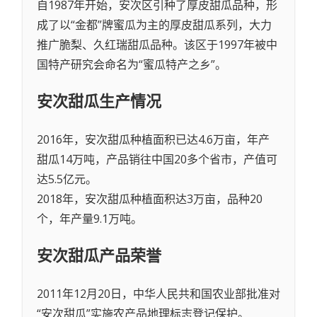
自1987年开始，安次区引种了厚皮甜瓜品种，形
成了以“金都”牌蜜瓜为主的厚皮甜瓜系列，大力
推广脆梨、久红瑞甜瓜品种。该区于1997年被中
国特产研究会命名为“蜜瓜特产之乡”。
安次甜瓜
生产情况
2016年，安次甜瓜种植面积已达4.6万亩，年产
甜瓜14万吨，产品销往中国20多个省市，产值可
达5.5亿元。
2018年，安次甜瓜种植面积达3万亩，品种20
个，年产量9.1万吨。
安次甜瓜
产品荣誉
2011年12月20日，中华人民共和国农业部批准对
“安次甜瓜”实施农产品地理标志登记保护。