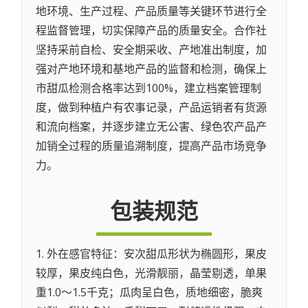
地环境、生产过程、产品质量等关键环节进行全
程监督管理，切实保障产品的质量安全。合作社
坚持采前自检、安全期采收、产地准出制度，加
强对产地环境和基地产品的监督和检测，确保上
市甜瓜检测合格率达到100%，建立档案管理制
度，做到种植户有农事记录，产品运销者有货源
和流向档案，并逐步建立无公害、绿色农产品产
加销全过程的质量追溯制度，提高产品市场竞争
力。
包装规范
1. 外在感官特征：安次甜瓜形状为椭圆形，果皮
较厚，果皮纯白色，光滑靓丽，晶莹剔透，单果
重1.0～1.5千克；瓜肉呈白色，质地细密，脆爽