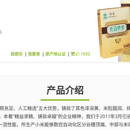
志
我想买
|
我要卖
|
原产地认证
|
赞
1032
产品介绍
光照充足、人工精选”五大优势，铸就了其色泽深黄、米粒圆润
本着“精益求精、铸就卓越”的企业精神，我们于2011年3月
际一流性能，所生产小米能够数控自动化区分谷穗顶端、中部与末