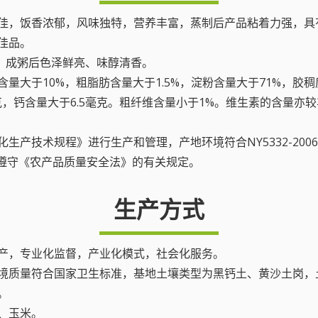
感极佳，饭香浓郁，风味独特，营养丰富，蒸制后产品粘着力强，
佳品。
润，成粥后色泽鲜亮、味醇清香。
量大于10%，粗脂肪含量大于1.5%，淀粉含量大于71%，胶稠度大
5毫克，钙含量大于6.5毫克。粗纤维含量小于1%。维生素的含量
化生产技术规程》进行生产和管理，产地环境符合NY5332-20
严格遵守《农产品质量安全法》的有关规定。
生产方式
产，专业化监督，产业化模式，社会化服务。
地环境质量符合国家卫生标准，基地土壤类型为黑钙土、黄沙土岗
。
类、玉米。