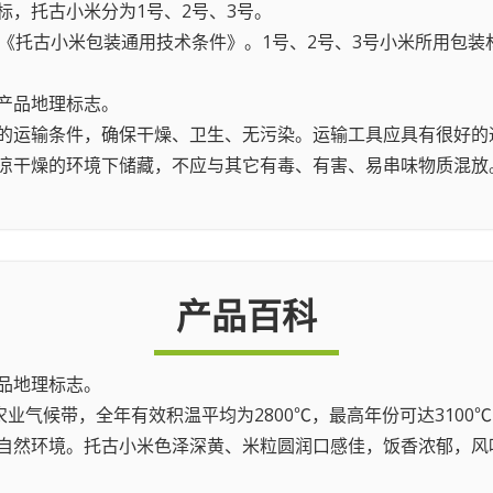
标，托古小米分为1号、2号、3号。
58，《托古小米包装通用技术条件》。1号、2号、3号小米所用
农产品地理标志。
产品的运输条件，确保干燥、卫生、无污染。运输工具应具有很好
在阴凉干燥的环境下储藏，不应与其它有毒、有害、易串味物质混
产品百科
品地理标志。
业气候带，全年有效积温平均为2800℃，最高年份可达3100℃
自然环境。托古小米色泽深黄、米粒圆润口感佳，饭香浓郁，风