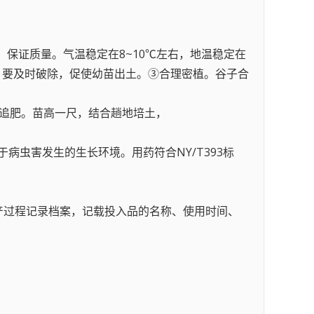
、保证质量。气温稳定在8~10℃左右，地温稳定在
板结，要及时破除，促使幼苗出土。③合理密植。谷子合
②追肥。苗高一尺，结合趟地培土，
病虫害发生的生长环境。用药符合NY/T393标
生产过程记录档案，记载投入品的名称、使用时间、