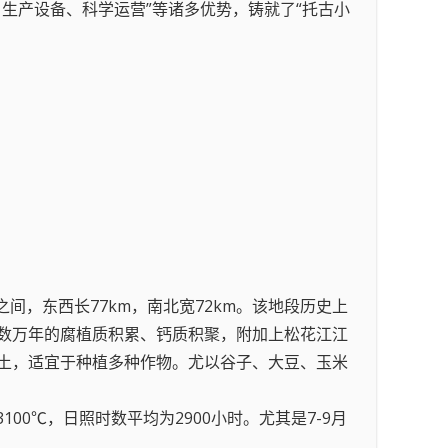
生产设备、科学运营”等诸多优势，铸就了“托古小
′30″之间，东西长77km，南北宽72km。该地段历史上
数万年的腐植质积累、钙质积聚，附加上松花江江
土，适宜于种植多种作物。尤以谷子、大豆、玉米
00℃，日照时数平均为2900小时。尤其是7-9月