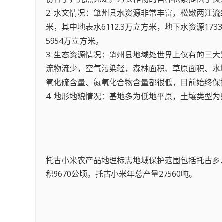
2. 水文情况：肇州县水资源非常丰富，松嫩两江流经
米，其中地表水6112.3万立方米，地下水资源173
5954万立方米。
3. 生态资源情况：肇州县地域处世界上仅有的
流物流少，空气污染轻，森林面积、草原面积、水
氧化硫含量、氮氧化合物含量都很低，目前始终保
4. 地形地貌情况：基地多为低地平原，土壤类型
托古小米农产品地理标志地域保护范围包括托古乡、
积9670公顷。托古小米年总产量27560吨。