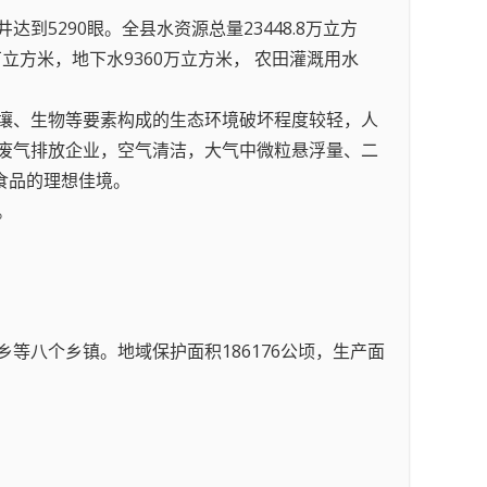
到5290眼。全县水资源总量23448.8万立方
6万立方米，地下水9360万立方米， 农田灌溉用水
土壤、生物等要素构成的生态环境破坏程度较轻，人
废气排放企业，空气清洁，大气中微粒悬浮量、二
食品的理想佳境。
。
八个乡镇。地域保护面积186176公顷，生产面