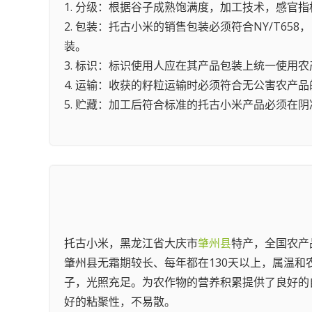
1. 分级：根据谷子成熟饱满度，加工技术，感官指
2. 包装：托古小米的销售包装必须符合NY/T6
装。
3. 标识：标识使用人应在其产品包装上统一使用
4. 运输：收获的籽粒运输时必须符合无公害农
5. 贮藏：加工后符合标准的托古小米产品必须
托古小米，黑龙江省大庆市
肇州县
特产，全国农产
肇州县无霜期较长、每年都在130天以上，属温和农
子，光照充足。为农作物的营养积累提供了良好的
好的粘聚性，不易散。