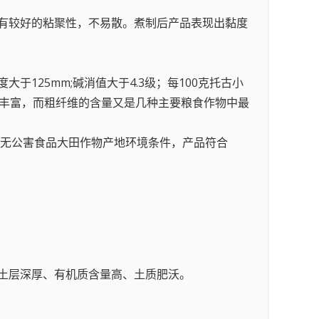
具有较好的粘聚性，不易散。煮制后产品表现出黏度
于125mm;碱消值大于4.3级；每100克托古小
亦较丰富，而粗纤维的含量又是几种主要粮食作物中最
06无公害食品大田作物产地环境条件，产品符合
，土层深厚、有机质含量高、土质肥沃。