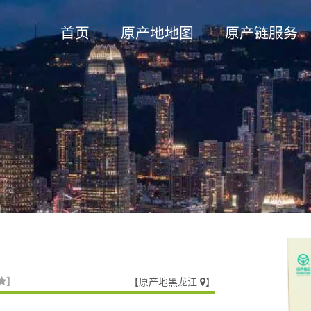
Skip to content
首页
原产地地图
原产链服务
查看图库
【
原产地黑龙江
】
】