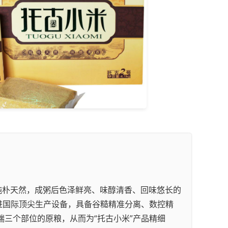
、纯朴天然，成粥后色泽鲜亮、味醇清香、回味悠长的
引进国际顶尖生产设备，具备谷糙精准分离、数控精
端三个部位的原粮，从而为“托古小米”产品精细