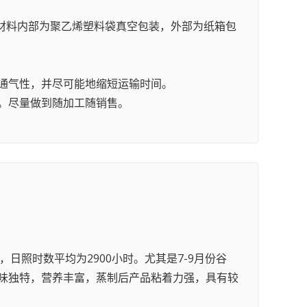
包装材料内部为聚乙烯塑料袋真空包装，外部为纸箱包
的通气性，并尽可能地缩短运输时间。
放。尽量做到随加工随销售。
，日照时数平均为2900小时。尤其是7-9月份谷
味独特，营养丰富，蒸制后产品粘着力强，具有较