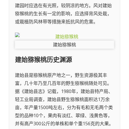
建园时应选在有光照，较阴凉的地方。风对建始
猕猴桃的生长有一定的影响，应选择背风处栽，
或栽植防风林带等措施来抵抗风的危害。
建始猕猴桃
建始猕猴桃
历史渊源
建始县是猕猴桃原产地之一，野生资源极其丰
富，几十年乃至几百年的野生猕猴桃随处可见。
据《建始县志》记载，1980年，建始县特产局、
轻工业局调查，建始县野生猕猴桃面积达1万余
亩，年产量1500吨左右，分为有毛和无毛两个类
型的品种10个，果肉有淡红、翠绿、浅黄色等，
并有高产300公斤的单株和单个重156克的大果。