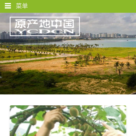
菜单
图库