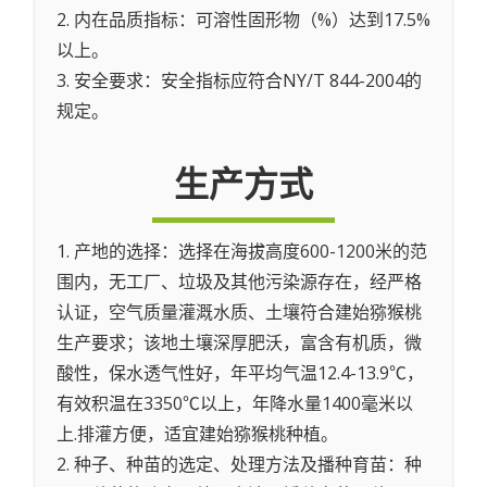
2. 内在品质指标：可溶性固形物（%）达到17.5%
以上。
3. 安全要求：安全指标应符合NY/T 844-2004的
规定。
生产方式
1. 产地的选择：选择在海拔高度600-1200米的范
围内，无工厂、垃圾及其他污染源存在，经严格
认证，空气质量灌溉水质、土壤符合建始猕猴桃
生产要求；该地土壤深厚肥沃，富含有机质，微
酸性，保水透气性好，年平均气温12.4-13.9℃，
有效积温在3350℃以上，年降水量1400毫米以
上.排灌方便，适宜建始猕猴桃种植。
2. 种子、种苗的选定、处理方法及播种育苗：种