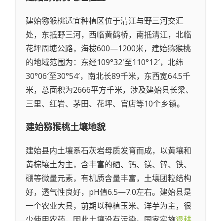
建始猕猴桃适宜种植区位于清江与野三河交汇
处，东抵野三河，西临黄鹤桥，南抵清江，北临
花坪周塘公路，海拔600—1200米，建始猕猴桃
的地域范围为：东经109°32′至110°12′，北纬
30°06′至30°54′，南北长89千米，东西宽64.5千
米，总面积为2666平方千米，涉及建始县长梁、
三里、红岩、茅田、花坪、官店等10个乡镇。
建始猕猴桃
土壤地貌
建始县内土壤系石灰岩母质发育而成，以黄壤和
黄棕壤土为主，含丰富的硒、钙、镁、锌、铁、
硼等微量元素，有机质含量丰富，土壤团粒结构
好，透气性良好，pH值6.5—7.0左右。建始县是
一个农业大县，前期以种植玉米、洋芋为主，很
少使用农药，因此土壤没有污染。国家实施
退耕