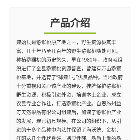
产品介绍
建始县是猕猴桃原产地之一，野生资源极其丰
富，几十年乃至几百年的野生猕猴桃随处可见。
种植猕猴桃的历史悠久，早在1980年，政府就组
织进行了全县猕猴桃资源普查，曾建有万亩猕猴
桃基地，并选育了“鄂建1号”优良品种。当地政府
十分重视和关心该产业的建设，挂牌保护猕猴桃
野生资源，积极引进外资，培训本土企业，成立
农民专业合作社，打造猕猴桃产业。自恩施州益
寿天然果品有限公司组建后，加速了猕猴桃产业
的发展，现已初具规模。在公司的组织下，从引
进的十多个品种中淘汰并保留了海沃德、金桃、
红阳这几个性状良好、适应性强、品质上乘的品