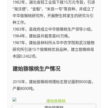
1982年，湖北省轻工业局下拨15万元专款，引进
“海沃德”、“金魁”、“米良一号”等良种，并成立了
中华猕猴桃研究所，开展野生转家生的研究与引
种工作。
1983年，县政府成立中华猕猴桃生产领导小组。
1984年，建始县共栽育苗60万株。
1987年，建始县林科所从华中农学院和武汉植物
研究所引进15个猕猴桃优良品种，建立猕猴桃母
本园0.24公顷。
建始猕猴桃
生产情况
2010年，建始猕猴桃地理标志登记面积8000亩，
产量8000吨。
建始猕猴桃