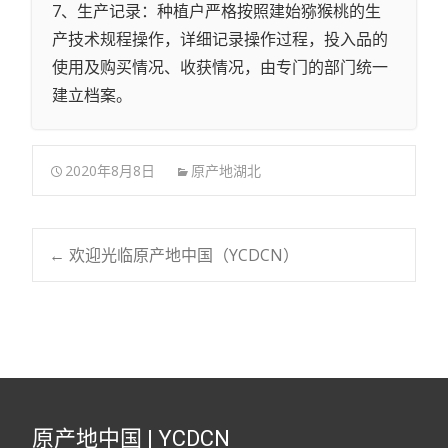
7、生产记录：种植户严格按照建始猕猴桃的生
产技术规程操作，详细记录操作过程，投入品的
使用及购买情况、收获情况，由专门的部门统一
建立档案。
2020年8月8日
原产地湖北
←
欢迎光临原产地中国（YCDCN）
Post navigation
原产地中国 | YCDCN