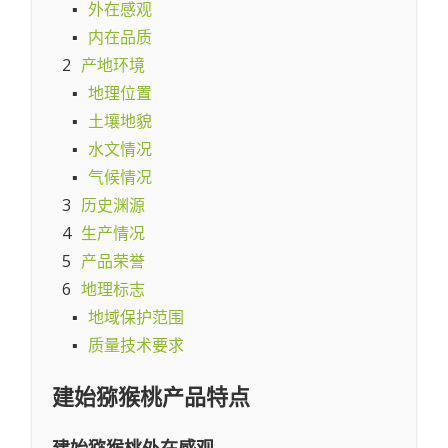
▪
外在感观
▪
内在品质
2
产地环境
▪
地理位置
▪
土壤地貌
▪
水文情况
▪
气候情况
3
历史渊源
4
生产情况
5
产品荣誉
6
地理标志
▪
地域保护范围
▪
质量技术要求
建始猕猴桃
产品特点