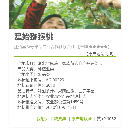
建始猕猴桃
建始县益寿果品专业合作社联合社
【管理
】
【
原产地湖北
】
– 产地市县：湖北省恩施土家族苗族自治州建始县
– 产品大类：种植业类
– 产地小类：果品类
– 地标证书编号：AGI00329
– 地标认证时间：2010
– 品质特点：味甜多汁、果肉细嫩、营养丰富
– 地理标志分类：农业部农产品地理标志
– 地标批准文号：农业部公告第1459号
– 地标批准时间：2010年09月13日
我想买
|
我要卖
|
原产地认证
|
赞
1032