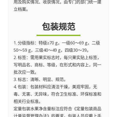
用及购买情况、收获情况，由专门的部门统一建
立档案。
包装规范
1. 分级指标：特级≥70 g，一级60～69 g，二级
50～59 g，三级40～49 g，四级30～39。
2. 标签：需用果实标志时，每只果实贴上标签，
写明品名、商标、等级，在形式和内容上，同一
批次应一致。
3. 标志：清晰、明显、规范。
4. 包装：包装材料应清洁干燥，美观牢固，无
毒、无害、无异味，符合卫生标准、环保标准和
相关行业标准。
定量包装水果净含量标注应符合《定量包装商品
计量监督管理办法》的要求。包装人员应戴上手