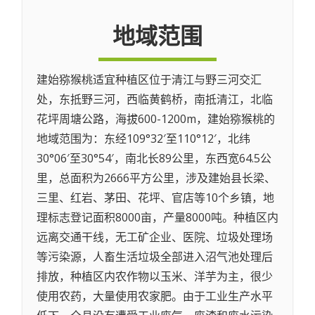
地域范围
建始猕猴桃适宜种植区位于清江与野三河交汇
处，东抵野三河，西临黄鹤桥，南抵清江，北临
花坪周塘公路，海拔600-1200m，建始猕猴桃的
地域范围为：东经109°32′至110°12′，北纬
30°06′至30°54′，南北长89公里，东西宽64.5公
里，总面积为2666平方公里，涉及建始县长梁、
三里、红岩、茅田、花坪、官店等10个乡镇，地
理标志登记面积8000亩，产量8000吨。种植区内
远离交通干线，无工矿企业、医院、垃圾处理场
等污染源，人畜生活垃圾全部进入沼气池处理后
排放，种植区内农作物以玉米、洋芋为主，很少
使用农药，大量使用农家肥。由于工业生产水平