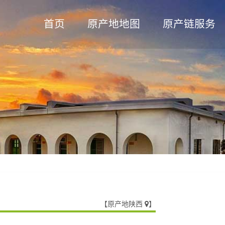
Skip to content
首页
原产地地图
原产链服务
查看图库
【
原产地陕西
】
】