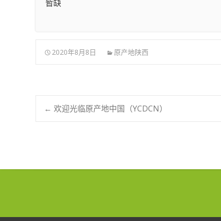
暂缺
2020年8月8日
原产地陕西
←
欢迎光临原产地中国（YCDCN）
Post navigation