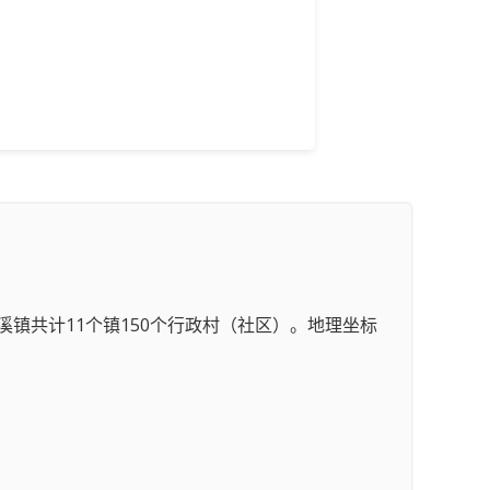
镇共计11个镇150个行政村（社区）。地理坐标