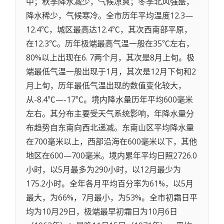
中；秋季降水减少，气候凉爽；冬季北风强盛，
降水稀少，气候寒冷。全市历年平均温度12.3—
12.4℃，城区最高达12.4℃，其次西南部平原，
在12.3℃。历年极端最高气温一般在35℃左右，
80%以上出现在6. 7两个月，其次是8月上旬。极
端最低气温一般出现于1月，其次是12月下旬和2
月上旬，历年最低气温出现的数值变化较大，
从-8.4℃—-17℃。境内降水量历年平均600毫米
左右。其分布主要受天气系统影响，年降水量分
布趋势自东南向西北递减。东南山区平均降水量
在700毫米以上，西部沿海在600毫米以下，其他
地区在600—700毫米。境内累年平均日照2726.0
小时，以5月最多为290小时，以12月最少为
175.2小时。全年各月平均百分率为61%，以5月
最大，为66%，7月最小，为53%。全市初霜日平
均为10月29日，极端最早初霜日为10月6日