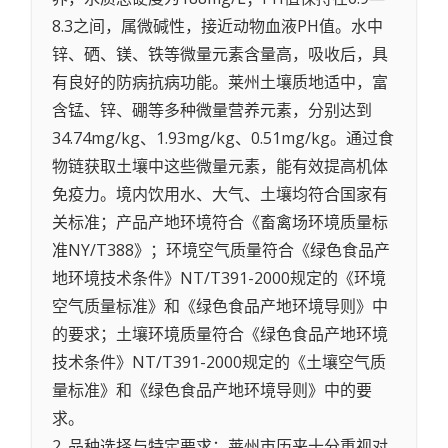
8.3之间，属微碱性，接近动物血液PH值。水中
锌、硒、镁、铁等微量元素含量高，吸收后，具
有良好的防病抗病功能。莱州土壤质地适中，富
含锰、锌、硼等多种微量营养元素，分别达到
34.74mg/kg、1.93mg/kg、0.51mg/kg。通过食
物链获取土壤中这些微量元素，能有效提高机体
免疫力。境内饮用水、大气、土壤均符合国家有
关标准；产品产地环境符合《畜禽场环境质量标
准NY/T388》；环境空气质量符合《绿色食品产
地环境技术条件》NT/T391-2000规定的《环境
空气质量标准》和《绿色食品产地环境导则》中
的要求；土壤环境质量符合《绿色食品产地环境
技术条件》NT/T391-2000规定的《土壤空气质
量标准》和《绿色食品产地环境导则》中的要
求。
2. 品种选择与特定要求：莱州市历来十分重视对