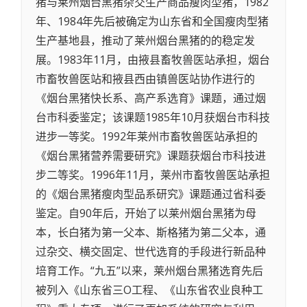
猪与莱州烟台黑猪杂交生产商品瘦肉型猪，1982
年、1984年先后被确定为山东省和全国瘦肉型猪
生产基地县，推动了莱州烟台黑猪的的稳定发
展。1983年11月，由掖县畜牧兽医站承担，烟台
市畜牧兽医站和掖县西由镇兽医站协作进行的
《烟台黑猪快长系、高产系选育》课题，通过烟
台市科委鉴定；该课题1985年10月获烟台市科技
进步一等奖。1992年莱州市畜牧兽医站承担的
《烟台黑猪营养需要研究》课题获烟台市科技进
步二等奖。1996年11月，莱州市畜牧兽医站承担
的《烟台黑猪瘦肉型品系研究》课题通过省科委
鉴定。自90年后，开始了以莱州烟台黑猪为母
本，长白猪为第一父本、斯格猪为第二父本，通
过杂交、横交固定、世代选育的手段进行新品种
培育工作。“九五”以来，莱州烟台黑猪选育先后
被列入《山东省三O工程、《山东省农业良种工