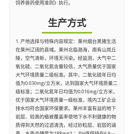
饲养兽药使用准则》执行。
生产方式
1. 产地选择与特殊内容规定：莱州烟台黑猪生活
在莱州辽阔的县域。莱州北临渤海，南有山岚丘
陵，空气清新，环境无污染。经监测，大气中二
氧化硫、二氧化氮含量较低，大气质量优于国家
大气环境质量二级标准。其中，二氧化硫年日均
值为0.030mg/立方米，达到国家大气环境质量二
级标准；二氧化氮年日均值为0.016mg/立方米，
优于国家大气环境质量一级标准，境内工矿企业
排水均符合国家环保要求。莱州丰富有益的地下
岩层、较高的植被覆盖率使地下水不利健康的物
质得到天然的过滤清洗，经过砂粒层、岩层的涵
养，水质总硬度为188mg/L；PH值保持在6.9—