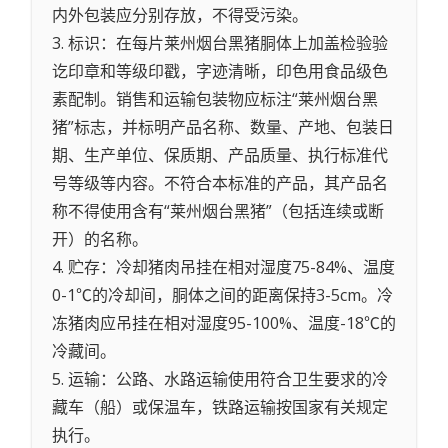
内外包装应分别存放，不得受污染。
3. 标识：在每片莱州烟台黑猪胴体上加盖检验验
讫印章和等级印戳，字迹清晰，印色用食品级色
素配制。销售和运输包装物应标注“莱州烟台黑
猪”标志，并标明产品名称、数量、产地、包装日
期、生产单位、保质期、产品质量、执行标准代
号等级等内容。不符合本标准的产品，其产品名
称不得使用含有“莱州烟台黑猪”（包括连续或断
开）的名称。
4. 贮存：冷却猪肉吊挂在相对湿度75-84%、温度
0-1℃的冷却间，胴体之间的距离保持3-5cm。冷
冻猪肉应吊挂在相对湿度95-100%、温度-18℃的
冷藏间。
5. 运输：公路、水路运输使用符合卫生要求的冷
藏车（船）或保温车，铁路运输按国家有关规定
执行。