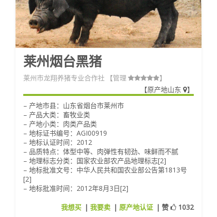
莱州烟台黑猪
莱州市龙翔养猪专业合作社
【管理
】
【
原产地山东
】
– 产地市县：山东省烟台市莱州市
– 产品大类：畜牧业类
– 产地小类：肉类产品类
– 地标证书编号：AGI00919
– 地标认证时间：2012
– 品质特点：体型中等、肉弹性有韧劲、味鲜而不腻
– 地理标志分类：国家农业部农产品地理标志[2]
– 地标批准文号：中华人民共和国农业部公告第1813号
[2]
– 地标批准时间：2012年8月3日[2]
我想买
|
我要卖
|
原产地认证
|
赞
1032