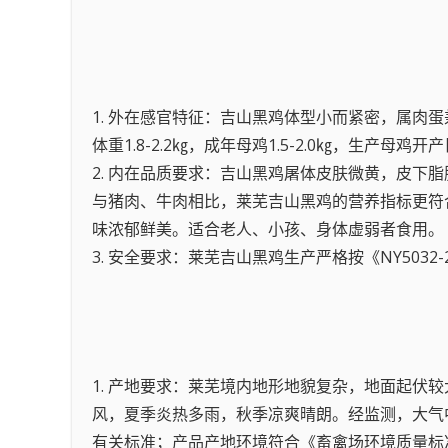
1. 外在感官特征：吉山黑鸡体型小而紧密，属
体重1.8-2.2㎏，成年母鸡1.5-2.0㎏，生产母
2. 内在品质要求：吉山黑鸡屠体皮肤微黄，皮下脂
与猪肉、牛肉相比，莱芜吉山黑鸡的营养指标更符
味浓郁鲜美。适合老人、小孩、身体虚弱者食用。
3. 安全要求：莱芜吉山黑鸡生产严格按《NY503
1. 产地要求：莱芜境内地形地貌复杂，地面起
风，夏季炎热多雨，秋季凉爽晴朗。经监测，大气
有关标准；产品产地环境符合《畜禽场环境质量标准N