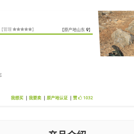
查看图库
【
原产地山东
】
【管理
】
志
我想买
|
我要卖
|
原产地认证
|
赞
1032