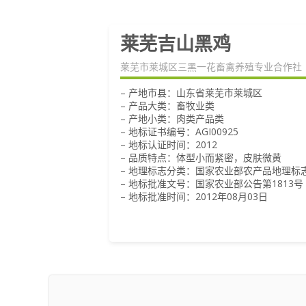
莱芜吉山黑鸡
莱芜市莱城区三黑一花畜禽养殖专业合作社
– 产地市县：山东省莱芜市莱城区
– 产品大类：畜牧业类
– 产地小类：肉类产品类
– 地标证书编号：AGI00925
– 地标认证时间：2012
– 品质特点：体型小而紧密，皮肤微黄
– 地理标志分类：国家农业部农产品地理标
– 地标批准文号：国家农业部公告第1813号
– 地标批准时间：2012年08月03日