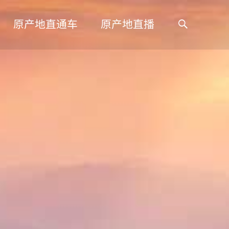
搜
原产地直通车
原产地直播
索: