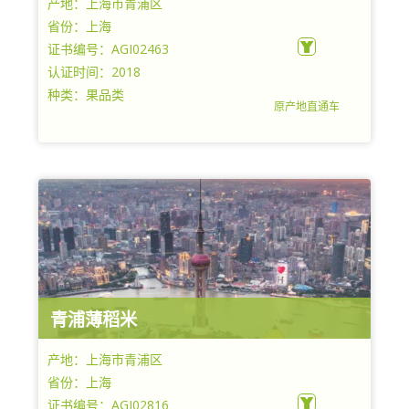
产地：上海市青浦区
省份：上海
证书编号：AGI02463
认证时间：2018
种类：果品类
原产地直通车
上海市青浦区白鹤镇农业综合服务中心
青浦薄稻米
产地：上海市青浦区
省份：上海
证书编号：AGI02816