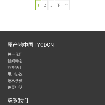
1
2
3
下一个
文章导航
原产地中国 | YCDCN
关于我们
新闻动态
招贤纳士
用户协议
隐私条款
免责申明
联系我们