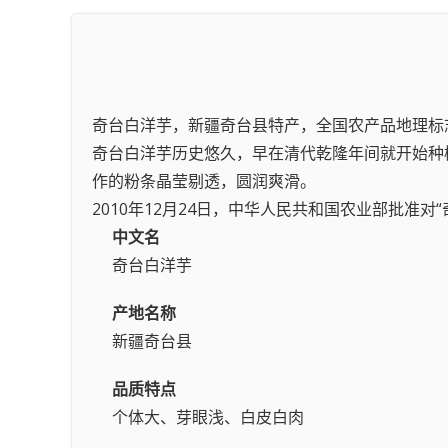
奇台白洋芋，新疆奇台县特产，全国农产品地理标
奇台白洋芋历史悠久，早在清代乾隆年间就开始种
作的粉条晶莹剔透，圆润爽滑。
2010年12月24日，中华人民共和国农业部批准
中文名
奇台白洋芋
产地名称
新疆奇台县
品质特点
个体大、芽眼浅、白皮白肉