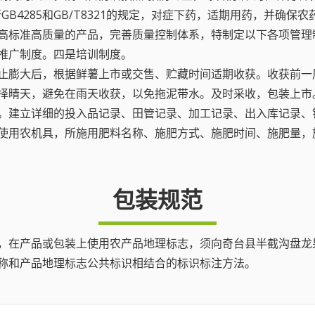
B4285和GB/T8321的规定，对症下药，适期用药，并确保
高标准高质量的产品，完善质量控制体系，特制定以下各项管理
推广制度。四是培训制度。
茎停止膨大后，根据鲜薯上市或交售、贮藏时间适期收获。收获前
择晴天，避免在雨天收获，以免拖泥带水。及时采收，包装上市
之间。建立详细的投入品记录、田管记录、加工记录、出入库记录
，所使用农机具，所施用肥料名称、施肥方式、施肥时间、施肥量
包装规范
，在产品或包装上使用农产品地理标志，须向奇台县半截沟盘龙
称和产品地理标志公共标识相结合的标识标注方法。