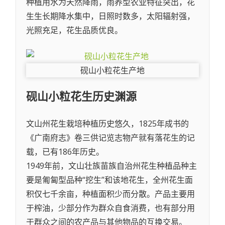
种植用水为天然降雨，雨养型农业特征突出，花
生生长期降水集中，日照时数多，太阳辐射强，
光照充足，花生品质优良。
砚山小粒花生产地
砚山小粒花生
历史渊源
文山州花生栽培种植历史悠久，1825年成书的
《广南府志》卷三供记览志物产就有落花生的记
载，已有186年历史。
1949年前，文山壮族苗族自治州花生种植品种主
要是匍匐型品种“挖生”和该地花生，全州花生面
积仅七千余亩，种植面积少而分散。产品主要用
于榨油，少部分作为群众自食消费，也有部分用
于群众之间的农产品与其他物品的互换交易。