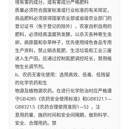
境有害的成分，或有害成分严格肥料
质量必须符合国家标准或行业标准的有关规定，
商品肥料必须获得国家农业部或省级农业部门的
登记证书（免于登记的除外），农家自积自用的
肥料，必须经高温腐熟发酵，以杀灭各种寄生虫
卵，病原菌和杂草种子，优先使用绿色食品专用
生产资料，禁止硝态氮肥、生活垃圾和工业三废
进入生产田。应通过控制氮肥调控旺长，禁用植
物生长调节剂。
b、农药无害化使用：选用高效、低毒、低残留
的化学农药和生
物源及植物源农药。在进行化学防治时应严格遵
守GB4285《农药安全使用标准》和GB8321.1—
GB8321.5《农药合理使用准则1—5》，注
意用药量、施药时间和安全间隔期，做到科学、
安全、合理用药。禁