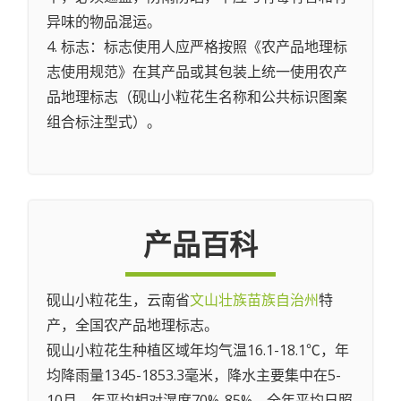
异味的物品混运。
4. 标志：标志使用人应严格按照《农产品地理标
志使用规范》在其产品或其包装上统一使用农产
品地理标志（砚山小粒花生名称和公共标识图案
组合标注型式）。
产品百科
砚山小粒花生，云南省
文山壮族苗族自治州
特
产，全国农产品地理标志。
砚山小粒花生种植区域年均气温16.1-18.1℃，年
均降雨量1345-1853.3毫米，降水主要集中在5-
10月，年平均相对湿度70%-85%，全年平均日照