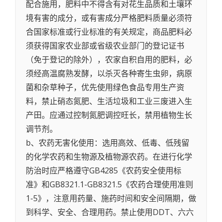
配合施用，肥料中不得含有对花生品质和土壤环
境有害的成分，或有害成分严格肥料质量必须符
合国家标准或行业标准的有关规定，商品肥料必
须获得国家农业部或省级农业部门的登记证书
（免于登记的除外），农家自积自用的肥料，必
须经高温腐熟发酵，以杀灭各种寄生虫卵，病原
菌和杂草种子，优先使用绿色食品专用生产资
料，禁止硝态氮肥、生活垃圾和工业三废进入生
产田。应通过控制氮肥调控旺长，禁用植物生长
调节剂。
b、农药无害化使用：选用高效、低毒、低残留
的化学农药和生物源及植物源农药。在进行化学
防治时应严格遵守GB4285《农药安全使用标
准》和GB8321.1-GB8321.5《农药合理使用准则
1-5》，注意用药量、施药时间和安全间隔期，做
到科学、安全、合理用药。禁止使用DDT、六六