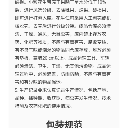
破损。小粒花生带壳干果晒干至水分低于10%
后，进行风选分级，去除秕果、烂果、破损果，
即可进行打包入库。花生仁可采用人工剥壳或机
械脱壳，去壳后进行分级分装。成品仓库必须清
洁、干燥、通风，无鼠虫害，库内禁止存放农
药、化肥等物质，不应与有毒有害、腐败变质、
有不良气味或潮湿的物品同仓库存放，堆放必须
有垫板，离墙20 cm以上。成品运输工具、车辆
必须清洁、卫生、干燥，无其他污染物。成品运
输过程中，必须遮盖，防雨防晒，不应与有毒有
害和有异味的物品混运。
5. 生产记录要求认真记录生产情况，包括产地、
品种、播种期、收获期、病虫害发生情况、技术
措施及农药化肥的使用情况。
包装规范