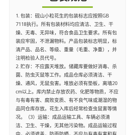
1. 包装：砚山小粒花生的包装标志应按照GB
7118执行。所有包装材料均应清洁、卫生、干
燥、无毒、无异味，符合食品卫生要求。所有包
装应牢固，不泄漏物料。产品包装标志明显，标
清产品、品名、等级、重量（毛重、净重），并
注明检验人员代号。
2. 贮存：不应露天堆放。储藏库要做好消毒、杀
菌、防虫灭鼠等工作。成品仓库必须清洁、干
燥、通风，无鼠虫害。堆放必须有垫板，离墙20
cm以上。库内禁止存放农药、化肥等物质，不应
与有毒有害、腐败变质、有不良气味或潮湿的物
品同仓库存放。花生入库后经常检查虫鼠害等情
况。（3）运输：成品运输工具、车辆必须清
洁、卫生、干燥，无其他污染物。成品运输过程
中，必须遮盖，防雨防晒，不应与有毒有害和有