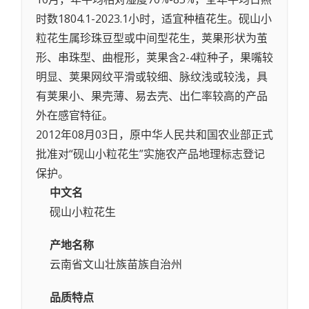
时数1804.1-2023.1小时，适宜种植花生。砚山小
粒花生属珍珠豆型或中间型花生，荚果形状为茧
形、串珠型、曲棍形，荚果含2-4粒种子，果嘴较
明显、荚果网纹平滑或较细、脉纹浅或较浅，具
有荚果小、果壳薄、易去壳、出仁率较高的产品
外在感官特征。
2012年08月03日，原中华人民共和国农业部正式
批准对“砚山小粒花生”实施农产品地理标志登记
保护。
中文名
砚山小粒花生
产地名称
云南省文山壮族苗族自治州
品质特点