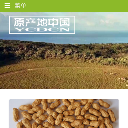
菜单
图库