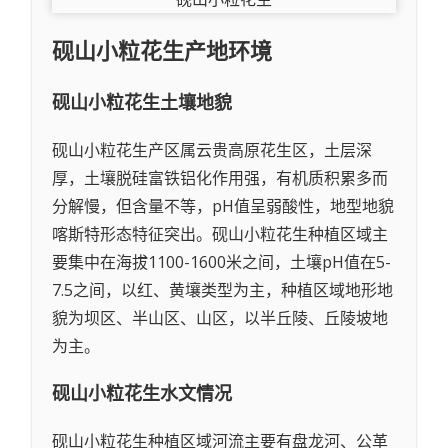
砚山小粒花生
产地环境
砚山小粒花生
土壤地貌
砚山小粒花生产区属云贵高原花生区，土层深
厚，土壤脱硅富铁铝化作用强，有机质积累多而
分解慢，但含量不等，pH值呈弱酸性，地型地貌
喀斯特形态特征突出。砚山小粒花生种植区域主
要集中在海拔1100-1600米之间，土壤pH值在5-
7.5之间，以红、黄壤类型为主，种植区域地形地
貌为坝区、半山区、山区，以半丘陵、丘陵坡地
为主。
砚山小粒花生
水文情况
砚山小粒花生种植区域河流主要有盘龙河、公革