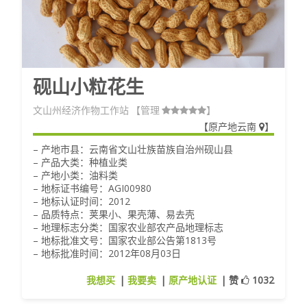
砚山小粒花生
文山州经济作物工作站
【管理
】
【
原产地云南
】
– 产地市县：云南省文山壮族苗族自治州砚山县
– 产品大类：种植业类
– 产地小类：油料类
– 地标证书编号：AGI00980
– 地标认证时间：2012
– 品质特点：荚果小、果壳薄、易去壳
– 地理标志分类：国家农业部农产品地理标志
– 地标批准文号：国家农业部公告第1813号
– 地标批准时间：2012年08月03日
我想买
|
我要卖
|
原产地认证
|
赞
1032