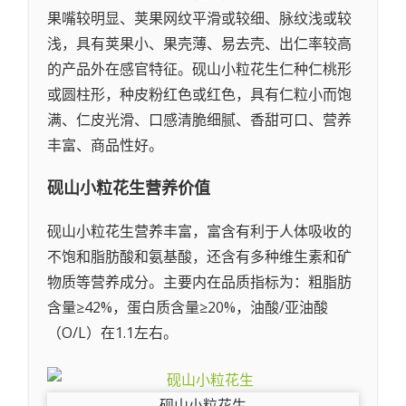
果嘴较明显、荚果网纹平滑或较细、脉纹浅或较
浅，具有荚果小、果壳薄、易去壳、出仁率较高
的产品外在感官特征。砚山小粒花生仁种仁桃形
或圆柱形，种皮粉红色或红色，具有仁粒小而饱
满、仁皮光滑、口感清脆细腻、香甜可口、营养
丰富、商品性好。
砚山小粒花生
营养价值
砚山小粒花生营养丰富，富含有利于人体吸收的
不饱和脂肪酸和氨基酸，还含有多种维生素和矿
物质等营养成分。主要内在品质指标为：粗脂肪
含量≥42%，蛋白质含量≥20%，油酸/亚油酸
（O/L）在1.1左右。
砚山小粒花生